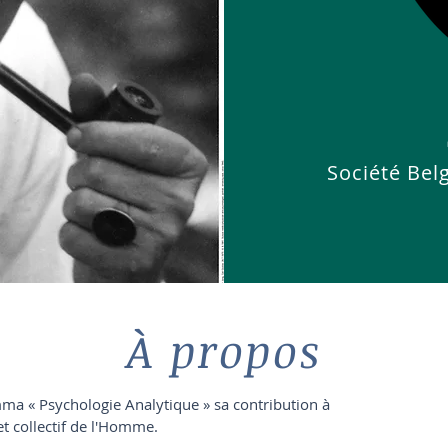
Société Bel
À propos
ma « Psychologie Analytique » sa contribution à
 et collectif de l'Homme.