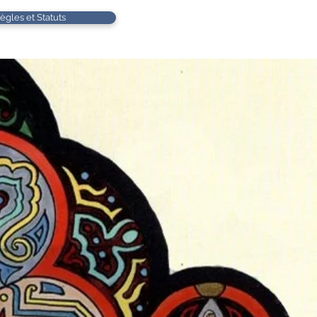
ègles et Statuts