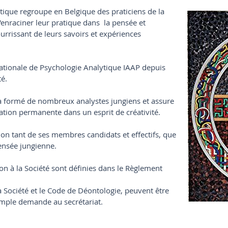
tique regroupe en Belgique des praticiens de la
enraciner leur pratique dans la pensée et
ourrissant de leurs savoirs et expériences
rnationale de Psychologie Analytique IAAP depuis
té.
 a formé de nombreux analystes jungiens et assure
ation permanente dans un esprit de créativité.
tion tant de ses membres candidats et effectifs, que
pensée jungienne.
on à la Société sont définies dans le Règlement
a Société et le Code de Déontologie, peuvent être
imple demande au secrétariat.​