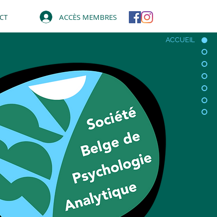
ACCÈS MEMBRES
CT
ACCUEIL