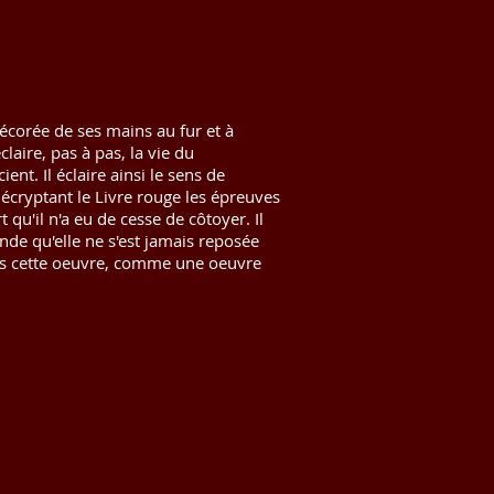
décorée de ses mains au fur et à
aire, pas à pas, la vie du
nt. Il éclaire ainsi le sens de
décryptant le Livre rouge les épreuves
t qu'il n'a eu de cesse de côtoyer. Il
de qu'elle ne s'est jamais reposée
dans cette oeuvre, comme une oeuvre