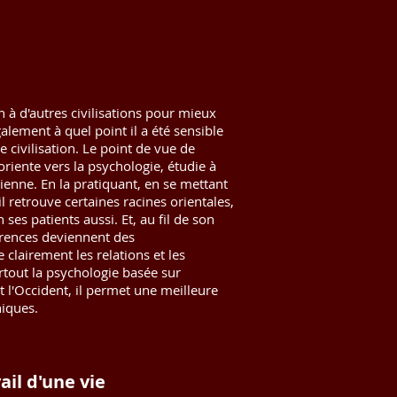
 à d'autres civilisations pour mieux
alement à quel point il a été sensible
 civilisation. Le point de vue de
oriente vers la psychologie, étudie à
uienne. En la pratiquant, en se mettant
il retrouve certaines racines orientales,
 ses patients aussi. Et, au fil de son
férences deviennent des
e clairement les relations et les
rtout la psychologie basée sur
t l'Occident, il permet une meilleure
hiques.
ail d'une vie