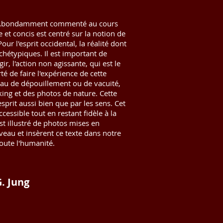
seu. Abondamment commenté au cours
e et concis est centré sur la notion de
our l'esprit occidental, la réalité dont
hétypiques. Il est important de
, l'action non agissante, qui est le
té de faire l'expérience de cette
veau de dépouillement ou de vacuité,
 king et des photos de nature. Cette
sprit aussi bien que par les sens. Cet
cessible tout en restant fidèle à la
est illustré de photos mises en
eau et insèrent ce texte dans notre
oute l'humanité.
G. Jung