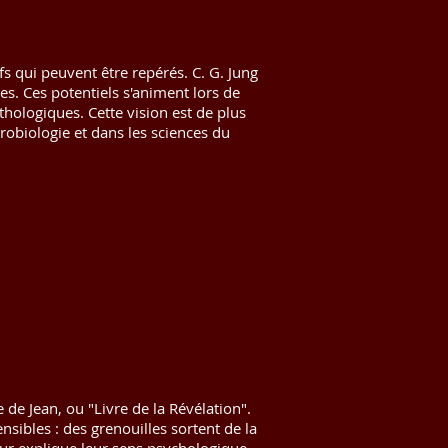
fs qui peuvent être repérés. C. G. Jung
s. Ces potentiels s'animent lors de
ologiques. Cette vision est de plus
obiologie et dans les sciences du
de Jean, ou "Livre de la Révélation".
sibles : des grenouilles sortent de la