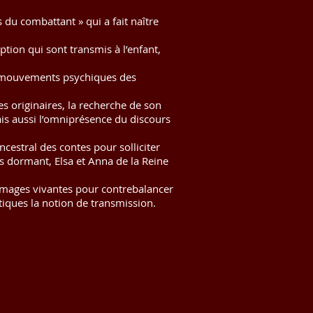
 du combattant » qui a fait naître
eption qui sont transmis à l’enfant,
es mouvements psychiques des
mes originaires, la recherche de son
ais aussi l’omniprésence du discours
ancestral des contes pour solliciter
is dormant, Elsa et Anna de la Reine
 images vivantes pour contrebalancer
tiques la notion de transmission.