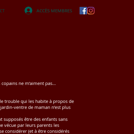
ACCÈS MEMBRES
CT
mes copains ne m’aiment pas…
e trouble qui les habite à propos de
e jardin-ventre de maman n’est plus
nt supposés être des enfants sans
e vécue par leurs parents les
 considérer (et à être considérés