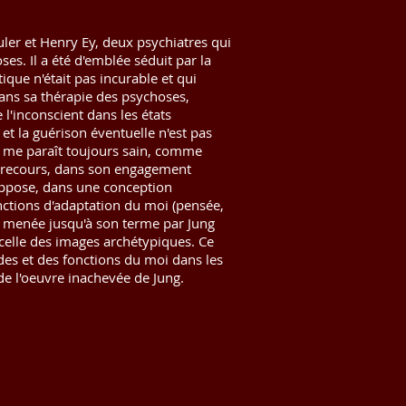
uler et Henry Ey, deux psychiatres qui
oses. Il a été d'emblée séduit par la
ique n'était pas incurable et qui
 dans sa thérapie des psychoses,
'inconscient dans les états
s et la guérison éventuelle n'est pas
ne me paraît toujours sain, comme
eu recours, dans son engagement
 oppose, dans une conception
onctions d'adaptation du moi (pensée,
té menée jusqu'à son terme par Jung
 celle des images archétypiques. Ce
udes et des fonctions du moi dans les
 de l'oeuvre inachevée de Jung.