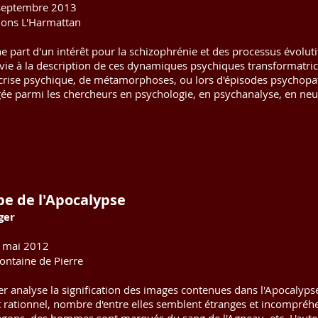
septembre 2013
ions L'Harmattan
e part d'un intérêt pour la schizophrénie et des processus évoluti
vie à la description de ces dynamiques psychiques transformatrice
crise psychique, de métamorphoses, ou lors d'épisodes psychopath
gée parmi les chercheurs en psychologie, en psychanalyse, en neur
pe de l'Apocalypse
ger
 mai 2012
ontaine de Pierre
 analyse la signification des images contenues dans l'Apocalypse 
 rationnel, nombre d'entre elles semblent étranges et incompréhen