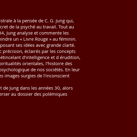
trale à la pensée de C. G. Jung qui,
cret de la psyché au travail. Tout au
934, Jung analyse et commente les
peindre un « Livre Rouge » au féminin.
posant ses idées avec grande clarté.
 précision, éclairés par les concepts
tincelant d'intelligence et d érudition,
ritualités orientales, l'histoire des
 psychologique de nos sociétés. En leur
es images surgies de l'inconscient
t de Jung dans les années 30, alors
erser au dossier des polémiques