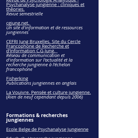
Psychanalyse jungienne : cliniques et
théories.
Revue semestrielle
cgjung.net.
Un site d'information et de ressources
jungiennes
CEFRI Jung Bruxelles. Site du Cercle
Francophone de Recherche et
d'Information C.G.Jung.
Réseau de communication et
d'information sur l'actualité et la
recherche jungienne à l'échelon
francophone
Fisherking
Publications jungiennes en anglais
La Vouivre. Pensée et culture jungienne.
(
Rien de neuf cependant depuis 2006)
Formations & recherches
jungiennes
Ecole Belge de Psychanalyse Jungienne