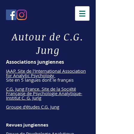
Autour de C.G.
Jung
Associations jungiennes
IAAP. Site de l'International Association
fo
r Analytic Psychology
Site en 5 langues dont le français
C.G. Jung France. Site de la Société
Française de Psychologie Analytique-
Institut C. G. Jung
Groupe d'études C.G. Jung
Revues jungiennes
Revue de Psychologie Analytique -