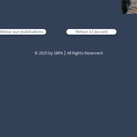
Retour aux publications
Retour à l'accueil
© 2025 by SBPA ⎮ All Rights Reserverd