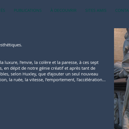
TÉS
PUBLICATIONS
À DECOUVRIR
SITES AMIS
CONTA
esthétiques.
la luxure, l’envie, la colère et la paresse, à ces sept
 en dépit de notre génie créatif et après tant de
ables, selon Huxley, que d’ajouter un seul nouveau
ion, la ruée, la vitesse, l’emportement, l’accélération...