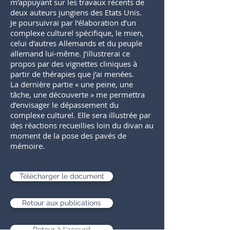
m’appuyant sur les travaux récents de
deux auteurs jungiens des Etats Unis.
Je poursuivrai par l’élaboration d’un
complexe culturel spécifique, le mien,
celui d’autres Allemands et du peuple
allemand lui-même. J’illustrerai ce
propos par des vignettes cliniques à
partir de thérapies que j’ai menées.
La dernière partie « une peine, une
tâche, une découverte » me permettra
d’envisager le dépassement du
complexe culturel. Elle sera illustrée par
des réactions recueillies loin du divan au
moment de la pose des pavés de
mémoire.
Télécharger le document
Retour aux publications
Retour à l'accueil