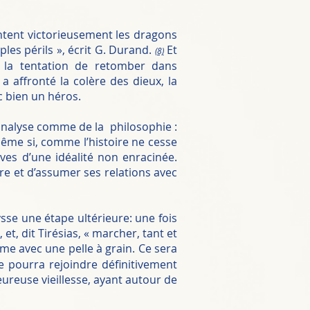
rontent victorieusement les dragons
les périls », écrit G. Durand.
Et
(8)
à la tentation de retomber dans
a affronté la colère des dieux, la
c bien un héros.
hanalyse comme de la philosophie :
ême si, comme l’histoire ne cesse
ves d’une idéalité non enracinée.
re et d’assumer ses relations avec
ysse une étape ultérieure: une fois
et, dit Tirésias, « marcher, tant et
me avec une pelle à grain. Ce sera
se pourra rejoindre définitivement
eureuse vieillesse, ayant autour de