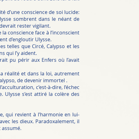
lité d’une conscience de soi lucide:
’Ulysse sombrent dans le néant de
evrait rester vigilant.
de la conscience face à l’inconscient
ent d’engloutir Ulysse.
 telles que Circé, Calypso et les
s qui l’y aident.
ait pu périr aux Enfers où l’avait
 la réalité et dans la loi, autrement
 Calypso, de devenir immortel .
’acculturation, c’est-à-dire, l’échec
. Ulysse s’est attiré la colère des
 qui revient à l’harmonie en lui-
vec les dieux. Paradoxalement, il
et assumé.