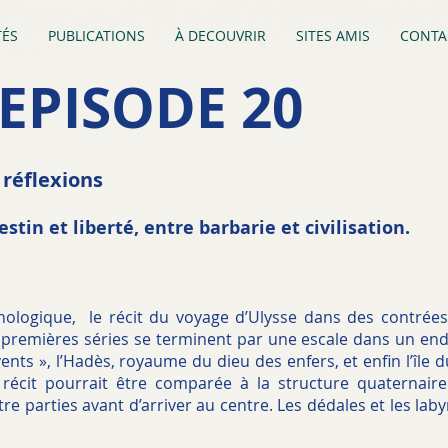
TÉS
PUBLICATIONS
À DECOUVRIR
SITES AMIS
CONTA
 EPISODE 20
: réflexions
tin et liberté, entre barbarie et civilisation.
ologique, le récit du voyage d’Ulysse dans des contrée
s premières séries se terminent par une escale dans un endroi
ents », l’Hadès, royaume du dieu des enfers, et enfin l’île 
récit pourrait être comparée à la structure quaternair
e parties avant d’arriver au centre. Les dédales et les laby