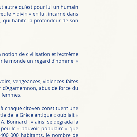
ut autre qu’est pour lui un humain
c le « divin » en lui, incarné dans
e, qui habite la profondeur de son
 notion de civilisation et l’extrême
r sur le monde un regard d’homme. »
oirs, vengeances, violences faites
oir d’Agamemnon, abus de force du
es femmes.
it à chaque citoyen constituent une
ie de la Grèce antique « oubliait »
 A. Bonnard : « ainsi se dégrada la
 peu le « pouvoir populaire » que
 400 000 habitants, le nombre de