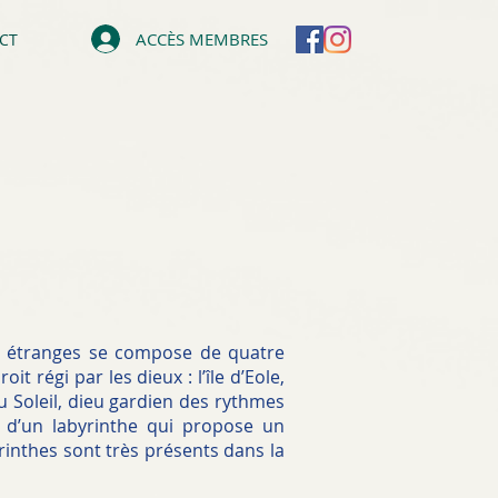
ACCÈS MEMBRES
CT
s étranges se compose de quatre
t régi par les dieux : l’île d’Eole,
du Soleil, dieu gardien des rythmes
e d’un labyrinthe qui propose un
rinthes sont très présents dans la