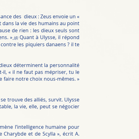
issance des dieux : Zeus envoie un «
t dans la vie des humains au point
cause de rien : les dieux seuls sont
ens. »
Quant à Ulysse, il répond
(4)
contre les piquiers danaens ? il te
s dieux déterminent la personnalité
, « il ne faut pas mépriser, tu le
 de faire notre choix nous-mêmes. »
se trouve des alliés, survit. Ulysse
able, la vie, elle, peut se négocier
mène l’intelligence humaine pour
Charybde et de Scylla », écrit A.