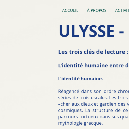
ACCUEIL
À PROPOS
ACTIVI
ULYSSE -
Les trois clés de lecture 
L’identité humaine entre des
L’identité humaine.
Réagencé dans son ordre chron
séries de trois escales. Les troi
«cher aux dieux et gardien des v
cosmiques. La structure de ce 
parcours tortueux dans ses quatr
mythologie grecque.