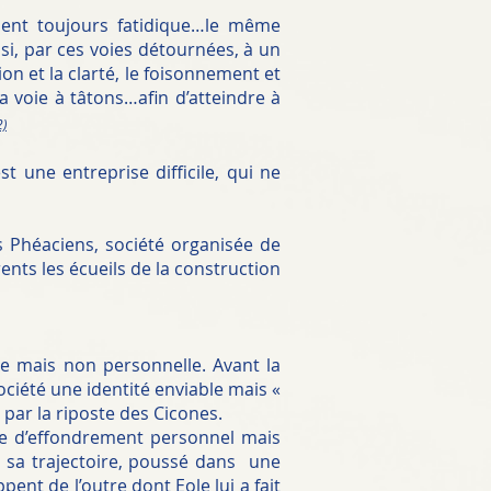
ement toujours fatidique…le même
si, par ces voies détournées, à un
on et la clarté, le foisonnement et
a voie à tâtons…afin d’atteindre à
2)
t une entreprise difficile, qui ne
s Phéaciens, société organisée de
ents les écueils de la construction
ée mais non personnelle. Avant la
société une identité enviable mais «
 par la riposte des Cicones.
que d’effondrement personnel mais
e sa trajectoire, poussé dans une
pent de l’outre dont Eole lui a fait