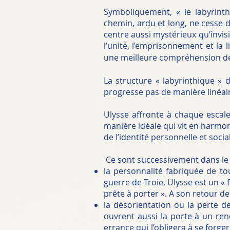
Symboliquement, « le labyrinth
chemin, ardu et long, ne cesse 
centre aussi mystérieux qu’invisi
l’unité, l’emprisonnement et la l
une meilleure compréhension de 
La structure « labyrinthique » 
progresse pas de manière linéair
Ulysse affronte à chaque escale
manière idéale qui vit en harmoni
de l’identité personnelle et socia
Ce sont successivement dans le r
la personnalité fabriquée de to
guerre de Troie, Ulysse est un « 
prête à porter ». A son retour de
la désorientation ou la perte d
ouvrent aussi la porte à un ren
errance qui l’obligera à se forger