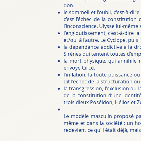
don.
le sommeil et l’oubli, c’est-à-di
c’est l’échec de la constitutio
l’inconscience. Ulysse lui-même s
l’engloutissement, c’est-à-dire la
et/ou à l’autre. Le Cyclope, puis 
la dépendance addictive à la dr
Sirènes qui tentent toutes d’emp
la mort physique, qui annihile n
envoyé Circé.
l’inflation, la toute-puissance ou
dit l’échec de la structuration ou
la transgression, l’exclusion ou la
de la constitution d’une identité
trois dieux Poséidon, Hélios et Z
Le modèle masculin proposé par
même et dans la société : un ho
redevient ce qu’il était déjà, m