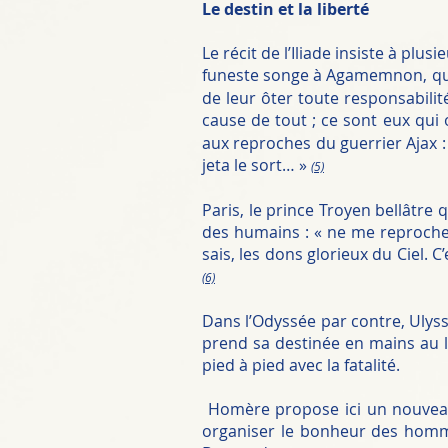
Le destin et la liberté
Le récit de l’Iliade insiste à pl
funeste songe à Agamemnon, qui 
de leur ôter toute responsabilité
cause de tout ; ce sont eux qui 
aux reproches du guerrier Ajax : 
jeta le sort… »
(5)
Paris, le prince Troyen bellâtre 
des humains : « ne me reproche p
sais, les dons glorieux du Ciel. 
(6)
Dans l’Odyssée par contre, Ulysse
prend sa destinée en mains au lie
pied à pied avec la fatalité.
Homère propose ici un nouveau 
organiser le bonheur des homme