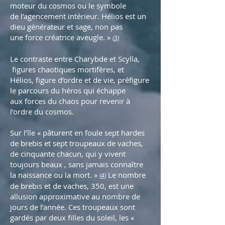
moteur du cosmos ou le symbole
de l’agencement intérieur. Hélios est un
dieu générateur et sage, non pas
une force créatrice aveugle. »
(3)
Le contraste entre Charybde et Scylla,
figures chaotiques mortifères, et
Hélios, figure d’ordre et de vie, préfigure
le parcours du héros qui échappe
aux forces du chaos pour revenir à
l’ordre du cosmos.
Sur l’île « pâturent en foule sept hardes
de brebis et sept troupeaux de vaches,
de cinquante chacun, qui y vivent
toujours beaux , sans jamais connaître
la naissance ou la mort. »
Le nombre
(4)
de brebis et de vaches, 350, est une
allusion approximative au nombre de
jours de l’année. Ces troupeaux sont
gardés par deux filles du soleil, les «