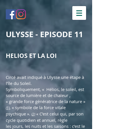
ULYSSE - EPISODE 11
HELIOS ET LA LOI
Circé avait indiqué à Ulysse une étape à
l’île du Soleil.
Symboliquement, « Hélios, le soleil, est
source de lumière et de chaleur ,
« grande force génératrice de la nature »
, « symbole de la force vitale
(1)
psychique ».
« C’est celui qui, par son
(2)
cycle quotidien et annuel, règle
les jours, les nuits et les saisons : c’est le