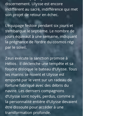
discernement. Ulysse est encore
indifférent au sacré, indifférence qui met
son projet de retour en échec.
L’équipage festoie pendant six jours et
s’embarque le septième. Le nombre de
jours équivaut à une semaine, indiquant
la prégnance de l’ordre du cosmos régi
par le soleil.
Zeus exécute la sanction promise à
Hélios : il déclenche une tempête et sa
foudre disloque le bateau d’Ulysse. Tous
les marins se noient et Ulysse est
emporté par le vent sur un radeau de
fortune fabriqué avec des débris du
navire. Les derniers compagnons
d’Ulysse sont noyés, perdus, comme si
la personnalité entière d’Ulysse devaient
être dissoute pour accéder à une
transformation profonde.