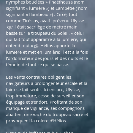
nymphes bouclées » Phaéthousa (nom
signifiant « lumière ») et Lampétie ( nom
signifiant « flambeau ») . Circé, tout
comme Tirésias, avait prévenu Ulysse
qu’il était sacrilège de mettre main
basse sur le troupeau du Soleil, « celui
qui fait tout apparaître à la lumière, qui
entend tout »
. Hélios apporte la
(5)
lumière et met en lumière: il est à la fois
l’ordonnateur des jours et des nuits et le
témoin de tout ce qui se passe.
Les vents contraires obligent les
navigateurs à prolonger leur escale et la
faim se fait sentir. Ici encore, Ulysse,
trop immature, cesse de surveiller son
équipage et s’endort. Profitant de son
manque de vigilance, ses compagnons
abattent une vache du troupeau sacré et
provoquent la colère d’Hélios.