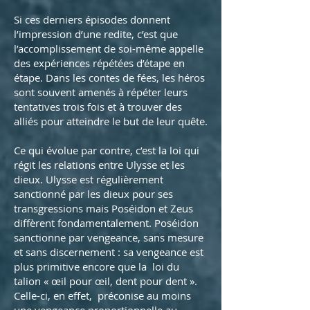
Si ces derniers épisodes donnent
l’impression d’une redite, c’est que
l’accomplissement de soi-même appelle
des expériences répétées d’étape en
étape. Dans les contes de fées, les héros
sont souvent amenés à répéter leurs
tentatives trois fois et à trouver des
alliés pour atteindre le but de leur quête.
Ce qui évolue par contre, c’est la loi qui
régit les relations entre Ulysse et les
dieux. Ulysse est régulièrement
sanctionné par les dieux pour ses
transgressions mais Poséidon et Zeus
diffèrent fondamentalement. Poséidon
sanctionne par vengeance, sans mesure
et sans discernement : sa vengeance est
plus primitive encore que la loi du
talion « œil pour œil, dent pour dent ».
Celle-ci, en effet, préconise au moins