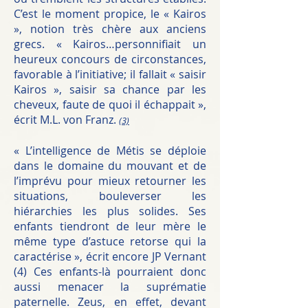
C’est le moment propice, le « Kairos
», notion très chère aux anciens
grecs. « Kairos…personnifiait un
heureux concours de circonstances,
favorable à l’initiative; il fallait « saisir
Kairos », saisir sa chance par les
cheveux, faute de quoi il échappait »,
écrit M.L. von Franz.
(3)
« L’intelligence de Métis se déploie
dans le domaine du mouvant et de
l’imprévu pour mieux retourner les
situations, bouleverser les
hiérarchies les plus solides. Ses
enfants tiendront de leur mère le
même type d’astuce retorse qui la
caractérise », écrit encore JP Vernant
(4) Ces enfants-là pourraient donc
aussi menacer la suprématie
paternelle. Zeus, en effet, devant