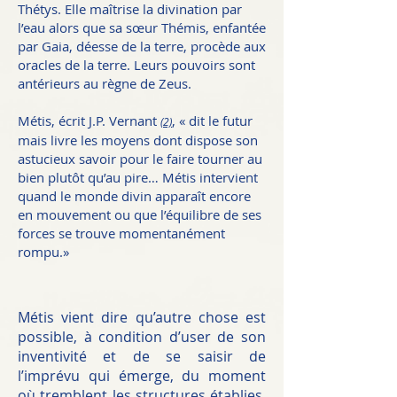
Thétys. Elle maîtrise la divination par
l’eau alors que sa sœur Thémis, enfantée
par Gaia, déesse de la terre, procède aux
oracles de la terre. Leurs pouvoirs sont
antérieurs au règne de Zeus.
Métis, écrit J.P. Vernant
, « dit le futur
(2)
mais livre les moyens dont dispose son
astucieux savoir pour le faire tourner au
bien plutôt qu’au pire… Métis intervient
quand le monde divin apparaît encore
en mouvement ou que l’équilibre de ses
forces se trouve momentanément
rompu.»
Métis vient dire qu’autre chose est
possible, à condition d’user de son
inventivité et de se saisir de
l’imprévu qui émerge, du moment
où tremblent les structures établies.