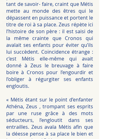
tant de savoir- faire, craint que Métis
mette au monde des êtres qui le
dépassent en puissance et portent le
titre de roi à sa place. Zeus répète ici
l’histoire de son père : il est saisi de
la même crainte que Cronos qui
avalait ses enfants pour éviter qu’ils
lui succèdent. Coïncidence étrange :
c’est Métis elle-même qui avait
donné à Zeus le breuvage à faire
boire à Cronos pour l’engourdir et
l’obliger à régurgiter ses enfants
engloutis.
« Métis étant sur le point d’enfanter
Athéna, Zeus , trompant ses esprits
par une ruse grâce à des mots
séducteurs, l’engloutit dans ses
entrailles. Zeus avala Métis afin que
la déesse pense à sa place le bien et