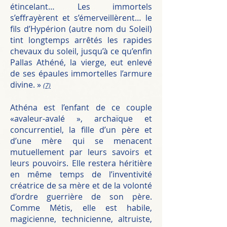
étincelant… Les immortels
s’effrayèrent et s’émerveillèrent… le
fils d’Hypérion (autre nom du Soleil)
tint longtemps arrêtés les rapides
chevaux du soleil, jusqu’à ce qu’enfin
Pallas Athéné, la vierge, eut enlevé
de ses épaules immortelles l’armure
divine. »
(7)
Athéna est l’enfant de ce couple
«avaleur-avalé », archaïque et
concurrentiel, la fille d’un père et
d’une mère qui se menacent
mutuellement par leurs savoirs et
leurs pouvoirs. Elle restera héritière
en même temps de l’inventivité
créatrice de sa mère et de la volonté
d’ordre guerrière de son père.
Comme Métis, elle est habile,
magicienne, technicienne, altruiste,