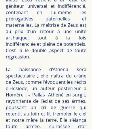
géniteur universel et indifférencié,
contenant en lui-même les
prérogatives paternelles et
maternelles. La maîtrise de Zeus est
au prix d’un retour à une unité
archaïque, tout à la fois
indifférenciée et pleine de potentiels.
C’est là le double aspect de toute
régression.
La naissance d’Athéna sera
spectaculaire ; elle naîtra du crâne
de Zeus, comme l’évoquent les récits
d’Hésiode, un auteur postérieur à
Homère : « Pallas Athéné en surgit,
rayonnante de l’éclat de ses armes,
poussant un cri de guerre qui
retentit au loin et fit trembler le ciel
et notre mère la terre. Elle s’élança
toute armée, cuirassée d’or