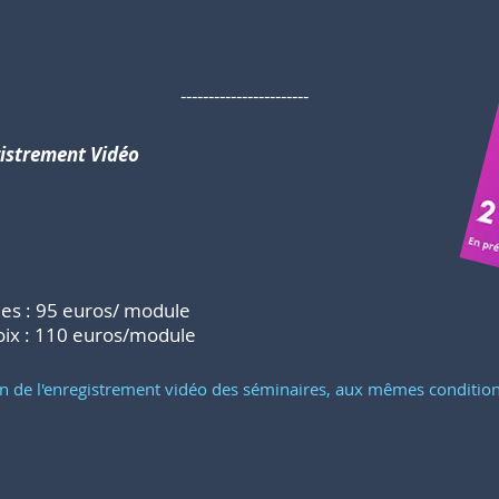
-----------------------
gistrement Vidéo
les : 95 euros/ module
oix : 110 euros/module
ition de l'enregistrement vidéo des séminaires, aux mêmes condition