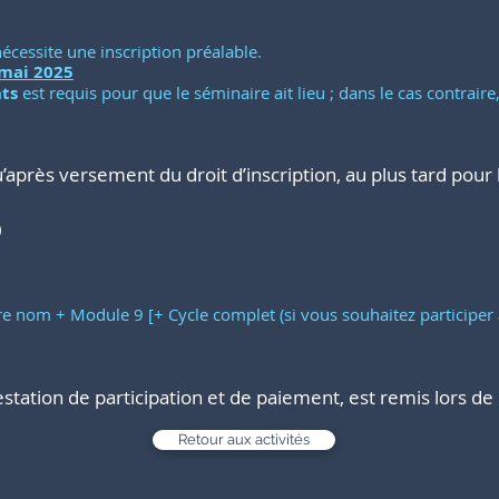
écessite une inscription préalable.
 mai 2025
ts
est requis pour que le séminaire ait lieu ; dans le cas contraire,
qu’après versement du droit d’inscription, au plus tard pou
0
e nom + Module 9 [+ Cycle complet (si vous souhaitez
participer
n
tation de participation et de paiement, est remis lors de l
Retour aux activités