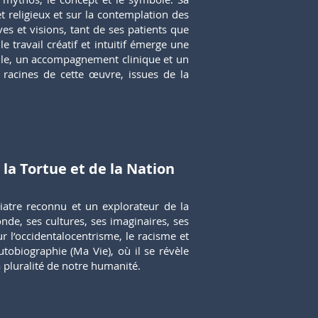
et religieux et sur la contemplation des
es et visions, tant de ses patients que
e travail créatif et intuitif émerge une
elle, un accompagnement clinique et un
racines de cette œuvre, issues de la
 la Tortue et de la Nation
iatre reconnu et un explorateur de la
onde, ses cultures, ses imaginaires, ses
ur l’occidentalocentrisme, le racisme et
tobiographie (Ma Vie), où il se révèle
a pluralité de notre humanité.