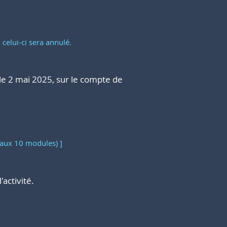
 celui-ci sera annulé.
r le 2 mai 2025, sur le compte de
 aux 10 modules) ]
'activité.