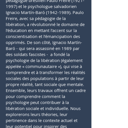
pédagogue brésilien Paulo Freire
(1921-
1997)
et le psychologue salvadorien
Ignacio Martín-Baró
(1942-1989)
. Paulo
Freire, avec sa pédagogie de la
libération, a révolutionné le domaine de
l’éducation en mettant l’accent sur la
conscientisation et l’émancipation des
opprimés. De son côté, Ignacio Martín-
Baró - qui sera assassiné en 1989 par
des soldats fascistes - a fondé la
psychologie de la libération (également
appelée « communautaire »), qui vise à
comprendre et à transformer les réalités
sociales des populations à partir de leur
propre réalité, tant sociale que mentale.
Ensemble, leurs travaux offrent un cadre
pour comprendre comment la
psychologie peut contribuer à la
libération sociale et individuelle. Nous
explorerons leurs théories, leur
pertinence dans le contexte actuel et
leur potentiel pour inspirer des