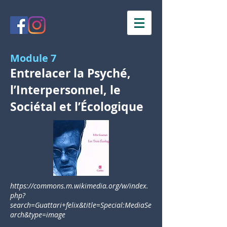
Module 7
Entrelacer la Psyché,
l’Interpersonnel, le
Sociétal et l’Écologique
https://commons.m.wikimedia.org/w/index.
php?
search=Guattari+felix&title=Special:MediaSe
arch&type=image