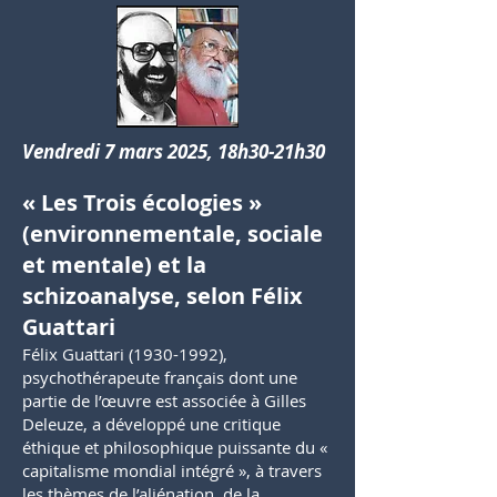
Vendredi 7 mars 2025, 18h30-21h30
« Les Trois écologies »
(environnementale, sociale
et mentale) et la
schizoanalyse, selon Félix
Guattari
Félix Guattari
(1930-1992)
,
psychothérapeute français dont une
partie de l’œuvre est associée à Gilles
Deleuze, a développé une critique
éthique et philosophique puissante du «
capitalisme mondial intégré », à travers
les thèmes de l’aliénation, de la