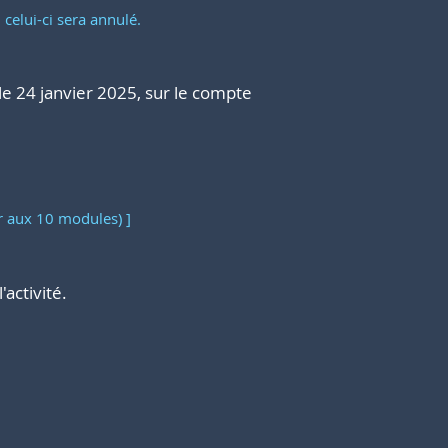
 celui-ci sera annulé.
 le 24 janvier 2025, sur le compte
r aux 10 modules) ]
'activité.