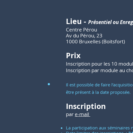
Lieu
-
Présentiel ou Enre
Centre Pérou
Av du Pérou, 23
1000 Bruxelles (Boitsfort)
Prix
Inscription pour les 10 modu
Inscription par module au ch
Il est possible de faire l’acquis
être présent à la date proposée.
Inscription
par
e-mail
La participation aux séminaires n