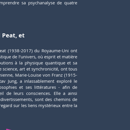
comprendre sa psychanalyse de quatre
 Peat, et
 Peat (1938-2017) du Royaume-Uni ont
tique de l’univers, où esprit et matière
butions à la physique quantique et sa
e science, art et synchronicité, ont tous
chienne, Marie-Louise von Franz (1915-
tav Jung, a inlassablement exploré le
osophies et ses littératures - afin de
l de leurs consciences. Elle a ainsi
s divertissements, sont des chemins de
egard sur les liens mystérieux entre la