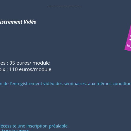
-----------------------
gistrement Vidéo
les : 95 euros/ module
oix : 110 euros/module
ition de l'enregistrement vidéo des séminaires, aux mêmes condition
écessite une inscription préalable.