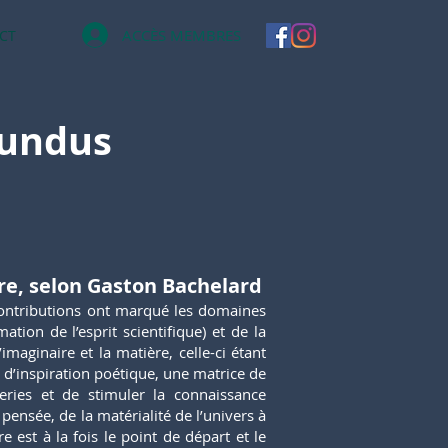
ACCÈS MEMBRES
CT
mundus
ère, selon Gaston Bachelard
contributions ont marqué les domaines
ion de l’esprit scientifique) et de la
imaginaire et la matière, celle-ci étant
’inspiration poétique, une matrice de
eries et de stimuler la connaissance
pensée, de la matérialité de l’univers à
 est à la fois le point de départ et le