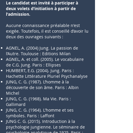
Le candidat est invité à participer à
deux volets d’initiation à partir de
l'admission.
Aucune connaissance préalable n'est
exigée. Toutefois, il est conseillé d’avoir lu
deux des ouvrages suivants :
AGNEL, A. (2004) Jung. La passion de
l’Autre. Toulouse : Editions Milan
AGNEL, A. et coll. (2005). Le vocabulaire
de C.G. Jung. Paris : Ellipses
HUMBERT, E.G. (2004). Jung. Paris :
Hachette Littérature Pluriel Psychanalyse
J
UNG, C. G. (1987). L’homme à la
découverte de son âme. Paris : Albin
Michel
JUNG, C. G. (1968). Ma Vie. Paris :
Gallimard
JUNG, C. G. (1964). L'homme et ses
symboles. Paris : Laffont
JUNG C. G. (2015). Introduction à la
psychologie jungienne. Le séminaire de
psychologie analytique de 1925. Paris :