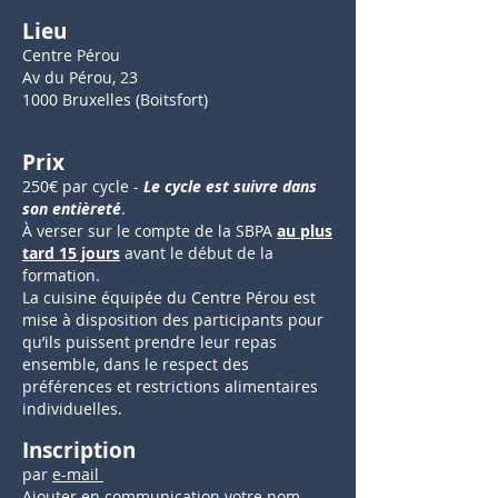
Lieu
Centre Pérou
Av du Pérou, 23
1000 Bruxelles (Boitsfort)
Prix
250€ par cycle -
Le cycle est suivre dans
son
entièreté
.
À verser sur le compte de la SBPA
au plus
tard 15 jours
avant le début de la
formation.
La cuisine équipée du Centre Pérou est
mise à disposition des participants pour
qu’ils puissent prendre leur repas
ensemble, dans le respect des
préférences et restrictions alimentaires
individuelles.
Inscription
par
e-mail
Ajouter en communication votre nom,