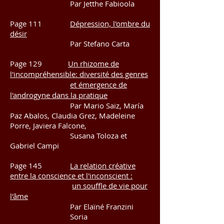
Par Jetthe Fabioola
Page 111
Dépression, l'ombre du
désir
Par Stefano Carta
Page 129
Un rhizome de
l'incompréhensible: diversité des genres
et émergence de
l'androgyne dans la pratique
Par Mario Saiz, María
Paz Abalos, Claudia Grez, Madeleine
Porre, Javiera Falcone,
Susana Toloza et
Gabriel Campi
Page 145
La relation créative
entre la conscience et l'inconscient :
un souffle de vie pour
l'âme
Par Elaïné Franzini
Soria