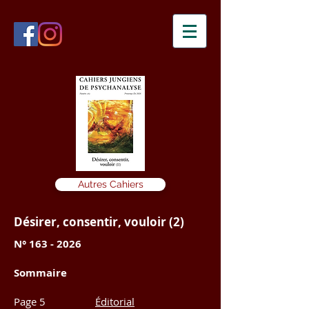
Autres Cahiers
Désirer, consentir, vouloir (2)
N°
163 - 2026
Sommaire
Page 5
Éditorial