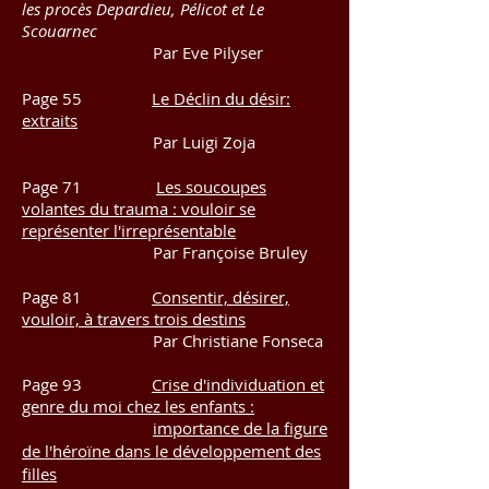
les procès Depardieu, Pélicot et Le
Scouarnec
Par Eve Pilyser
Page 55
Le Déclin du désir:
extraits
Par Luigi Zoja
Page 71
Les soucoupes
volantes du trauma : vouloir se
représenter l'irreprésentable
Par Françoise Bruley
Page 81
Consentir, désirer,
vouloir, à travers trois destins
Par Christiane Fonseca
Page 93
Crise d'individuation et
genre du moi chez les enfants :
importance de la figure
de l'héroïne dans le développement des
filles