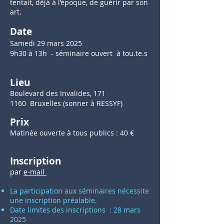
tentait, déjà à l’époque, de guérir par son
art.
Date
Samedi 29 mars 2025
9h30 à 13h - séminaire
ouvert à tou.te.s
Lieu
Boulevard des Invalides, 171
1160 Bruxelles (sonner à RESSYF)
Prix
Matinée ouverte à tous publics : 40 €
Inscription
par
e-mail
La participation aux séminaires nécessite
une inscription préalable.
Date limites des inscriptions : 28 mars
2025