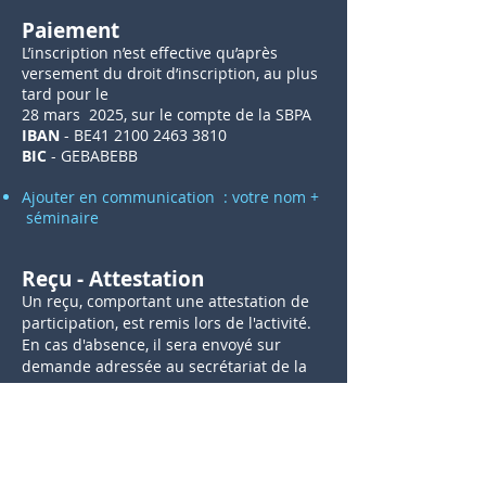
Paiement
L’inscription n’est effective qu’après
versement du droit d’inscription, au plus
tard pour le
28 mars 2025, sur le compte de la SBPA
IBAN
- BE41
2100 2463 3810
BIC
- GEBABEBB
Ajouter en communication : votre nom +
séminaire
Reçu - Attestation
Un reçu, comportant une attestation de
participation, est remis lors de l'activité.
En cas d'absence, il sera envoyé sur
demande adressée au secrétariat de la
SBPA.