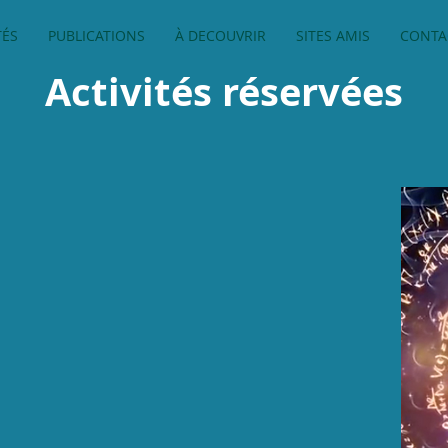
TÉS
PUBLICATIONS
À DECOUVRIR
SITES AMIS
CONTA
Activités réservées